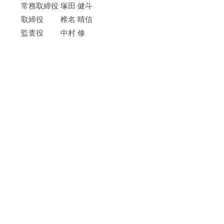
常務取締役 塚田 健斗
取締役 椎名 晴信
監査役 中村 修