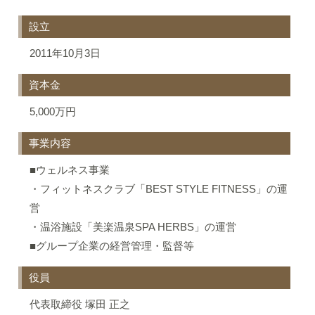
設立
2011年10月3日
資本金
5,000万円
事業内容
■ウェルネス事業
・フィットネスクラブ「BEST STYLE FITNESS」の運
営
・温浴施設「美楽温泉SPA HERBS」の運営
■グループ企業の経営管理・監督等
役員
代表取締役 塚田 正之