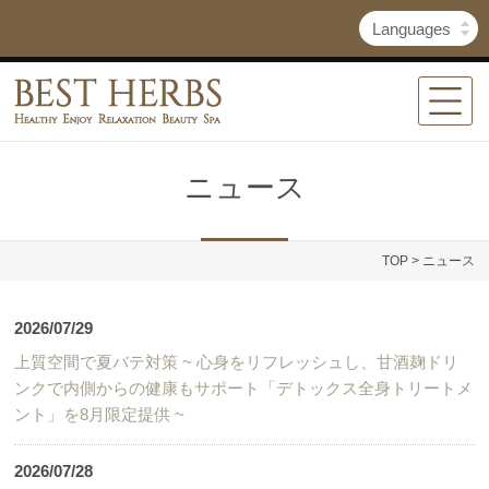
ニュース
TOP
> ニュース
2026/07/29
上質空間で夏バテ対策 ~ 心身をリフレッシュし、甘酒麹ドリ
ンクで内側からの健康もサポート「デトックス全身トリートメ
ント」を8月限定提供 ~
2026/07/28