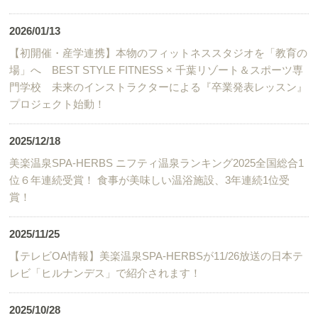
2026/01/13
【初開催・産学連携】本物のフィットネススタジオを「教育の
場」へ BEST STYLE FITNESS × 千葉リゾート＆スポーツ専
門学校 未来のインストラクターによる『卒業発表レッスン』
プロジェクト始動！
2025/12/18
美楽温泉SPA-HERBS ニフティ温泉ランキング2025全国総合1
位６年連続受賞！ 食事が美味しい温浴施設、3年連続1位受
賞！
2025/11/25
【テレビOA情報】美楽温泉SPA-HERBSが11/26放送の日本テ
レビ「ヒルナンデス」で紹介されます！
2025/10/28