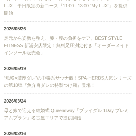
LUX 平日限定の新コース『11:00 - 13:00 "My LUX"』を提供
開始
2026/05/26
足元から姿勢を整え、膝・腰の負担をケア。BEST STYLE
FITNESS 新浦安店限定！無料足圧測定付き「オーダーメイド
インソール販売会」
2026/05/19
“魚粉×濃厚ダレ”の中毒系サウナ飯！SPA-HERBS人気シリーズ
の第10弾『魚介旨ダレの特製つけ麺』登場！
2026/03/24
母と娘で迎える結婚式 Queensway「ブライダル 1Day プレミ
アムプラン」名古屋エリアで提供開始
2026/03/16