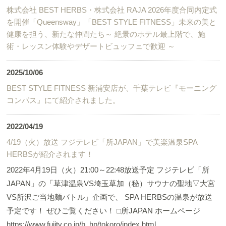
株式会社 BEST HERBS・株式会社 RAJA 2026年度合同内定式
を開催「Queensway」「BEST STYLE FITNESS」未来の美と
健康を担う、新たな仲間たち～ 絶景のホテル最上階で、施
術・レッスン体験やデザートビュッフェで歓迎 ～
2025/10/06
BEST STYLE FITNESS 新浦安店が、千葉テレビ『モーニング
コンパス』にて紹介されました。
2022/04/19
4/19（火）放送 フジテレビ「所JAPAN」で美楽温泉SPA
HERBSが紹介されます！
2022年4月19日（火）21:00～22:48放送予定 フジテレビ「所
JAPAN」の「草津温泉VS埼玉草加（秘）サウナの聖地▽大宮
VS所沢ご当地麺バトル」企画で、 SPA HERBSの温泉が放送
予定です！ ぜひご覧ください！ □所JAPAN ホームページ
https://www.fujitv.co.jp/b_hp/tokoro/index.html