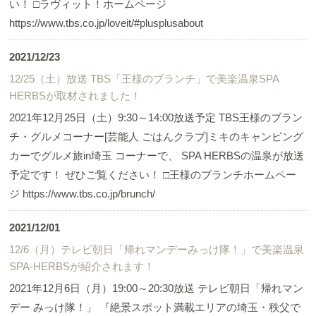
い！ □ラヴィット！ホームページ
https://www.tbs.co.jp/loveit/#plusplusabout
2021/12/23
12/25（土）放送 TBS「王様のブランチ」で美楽温泉SPA
HERBSが取材されました！
2021年12月25日（土）9:30～14:00放送予定 TBS王様のブラン
チ・グルメコーナー[芸能人 ごはんクラブ]ミキのキャンピング
カーでグルメ旅in埼玉 コーナーで、 SPA HERBSの温泉が放送
予定です！ ぜひご覧ください！ □王様のブランチホームペー
ジ https://www.tbs.co.jp/brunch/
2021/12/01
12/6（月）テレビ朝日「帰れマンデーみっけ隊！」で美楽温泉
SPA-HERBSが紹介されます！
2021年12月6日（月）19:00～20:30放送 テレビ朝日「帰れマン
デー みっけ隊！」 『絶景スポット満載エリアの埼玉・秩父で