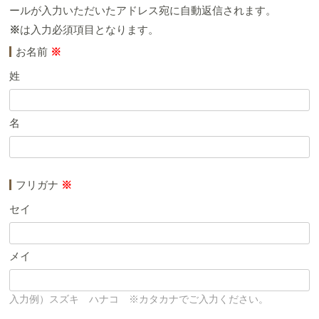
ールが入力いただいたアドレス宛に自動返信されます。
※
は入力必須項目となります。
お名前
※
姓
名
フリガナ
※
セイ
メイ
入力例）スズキ ハナコ ※カタカナでご入力ください。