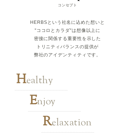
コンセプト
HERBSという社名に込めた想いと
”ココロとカラダ”は想像以上に
密接に関係する重要性を示した
トリニティバランスの提供が
弊社のアイデンティティです。
H
ealthy
E
njoy
R
elaxation