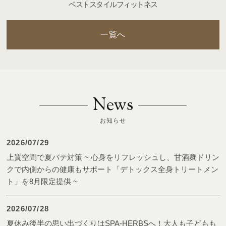
ベストスタイルフィットネス
一覧へ
News
お知らせ
2026/07/29
上質空間で夏バテ対策 ~ 心身をリフレッシュし、甘酒麹ドリン
クで内側からの健康もサポート「デトックス全身トリートメン
ト」を8月限定提供 ~
2026/07/28
夏休み後半の思い出づくりはSPA-HERBSへ！大人も子どもも