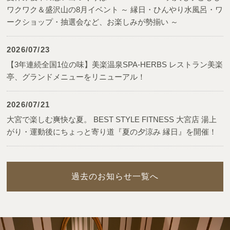
ワクワク＆盛沢山の8月イベント ～ 縁日・ひんやり水風呂・ワ
ークショップ・抽選会など、お楽しみが勢揃い ～
2026/07/23
【3年連続全国1位の味】美楽温泉SPA-HERBS レストラン美楽
亭、グランドメニューをリニューアル！
2026/07/21
大宮で楽しむ爽快な夏。 BEST STYLE FITNESS 大宮店 湯上
がり・運動後にちょっと寄り道『夏の夕涼み 縁日』を開催！
過去のお知らせ一覧へ