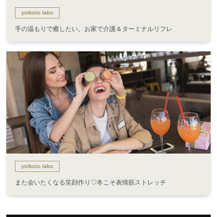
yoikoto labo
手の温もりで癒したい。お家で介護＆ターミナルリフレ
yoikoto labo
また会いたくなる笑顔作り♡冬こそ表情筋ストレッチ