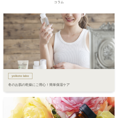
コラム
yoikoto labo
冬のお肌の乾燥にご用心！簡単保湿ケア